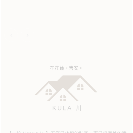
在花蓮。吉安。