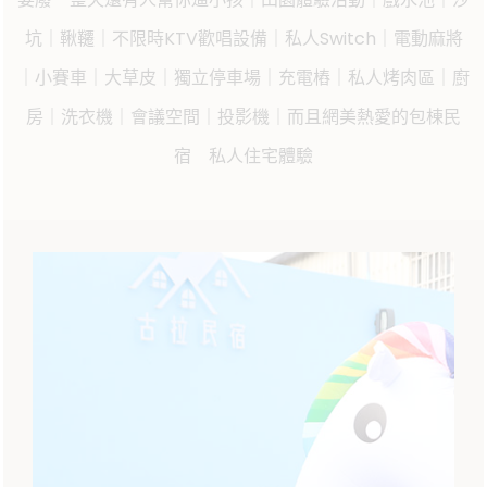
坑｜鞦韆｜不限時KTV歡唱設備｜私人Switch｜電動麻將
｜小賽車｜大草皮｜獨立停車場｜充電樁｜私人烤肉區｜廚
房｜洗衣機｜會議空間｜投影機｜而且網美熱愛的包棟民
宿 私人住宅體驗