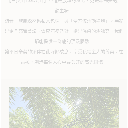
【古拉川 KULA 川 】不僅是放鬆的私宅，更是您完美的活
動主場！
結合「歐風森林系私人包棟」與「全方位活動場地」，無論
是企業高管會議、質感商務派對，還是溫馨的謝師宴，我們
都能提供一條龍的頂級體驗。
讓平日辛勞的夥伴在此好好歇息，享受私宅主人的尊榮。在
古拉，創造每個人心中最美好的高光回憶！