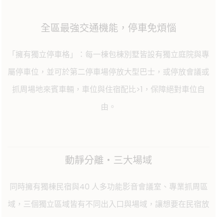
全區最強交通機能，停車免煩惱
「擁有獨立停車格」：每一棟包棟別墅皆設有獨立庭院與專
屬停車位，並可於第二停車場停放大型巴士，或停放會議或
抓周場地來賓車輛，車位與住宿配比>1，保障絕對車位自
由。
動靜分離・三大場域
同時擁有獨棟民宿與40 人多功能影音會議室、專業抓周區
域，三個獨立區域皆有不同出入口與場域，讓想要在民宿放