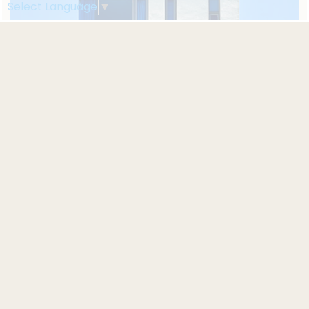
Select Language
▼