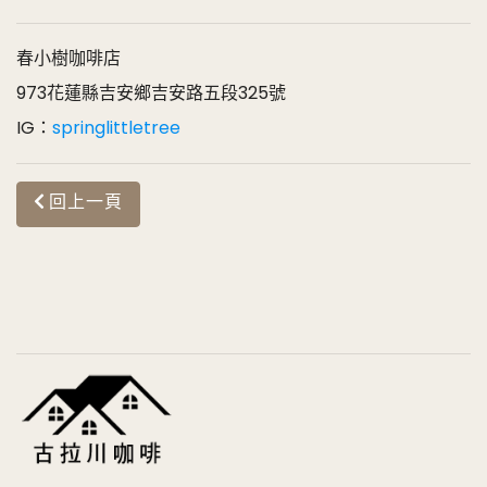
春小樹咖啡店
973花蓮縣吉安鄉吉安路五段325號
IG：
springlittletree
回上一頁