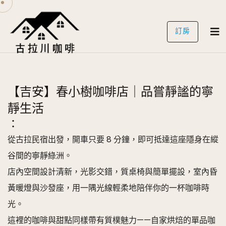
訂房
【吉安】春小樹咖啡店｜品嘗靜謐的寧
靜生活
：
從古拉民宿出發，開車只要 8 分鐘，即可抵達這座隱身在縱
谷間的寧靜綠洲。
店內空間設計清新，光影交錯，質桌椅與簡單擺設，室內昏
黃暖燈與沙發座，用一隅光線輕柔地陪伴你的一杯咖啡時
光。
這裡的咖啡與甜點同樣帶有質樸魅力——自家烘焙的單品咖