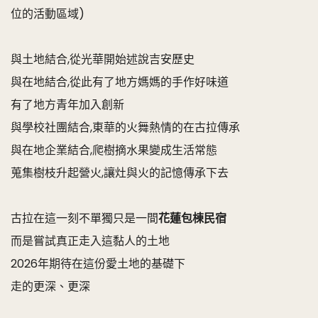
位的活動區域)
與土地結合,從光華開始述說吉安歷史
與在地結合,從此有了地方媽媽的手作好味道
有了地方青年加入創新
與學校社團結合,東華的火舞熱情的在古拉傳承
與在地企業結合,爬樹摘水果變成生活常態
蒐集樹枝升起營火,讓灶與火的記憶傳承下去
古拉在這一刻不單獨只是一間
花蓮包棟民宿
而是嘗試真正走入這黏人的土地
2026年期待在這份愛土地的基礎下
走的更深、更深