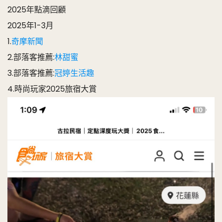
2025年點滴回顧
2025年1-3月
1.
奇摩新聞
2.部落客推薦:
林甜蜜
3.部落客推薦:
冠婷生活趣
4.時尚玩家2025旅宿大賞