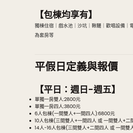
【包棟均享有】
獨棟住宿｜戲水池｜沙坑｜鞦韆｜歡唱設備｜
為套房等
平假日定義與報價
【平日：週日-週五】
單獨一房雙人:2800元
單獨一房四人:3800元
6人包棟(一間雙人+一間四人):6800元
10人包棟(三間雙人+一間四人 或 一間雙人+二間四
14人-16人包棟(三間雙人+二間四人 或 一間雙人