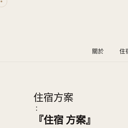
關於
住
住宿方案
：
『住宿 方案』