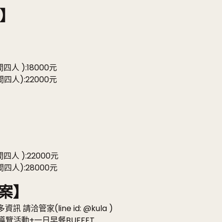
】
人 ):18000元
四人):22000元
人 ):22000元
四人):28000元
方案】
洽管家(line id: @kula )
導覽活動+一日早餐BUFFET