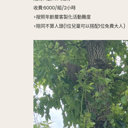
收費:6000/組/2小時
>按照年齡層客製化活動難度
>陪同不算人頭(1位兒童可以搭配1位免費大人)