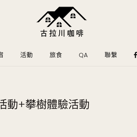
宿
活動
旅食
QA
聯繫
活動+攀樹體驗活動