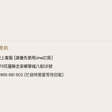
資訊
上客服 (請優先使用Line訂房)
73花蓮縣吉安鄉華城八街121號
: 0966 681 602 (忙碌時需要等待回電)