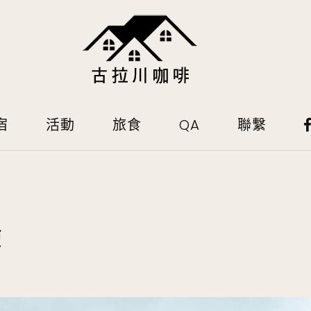
宿
活動
旅食
QA
聯繫
驗