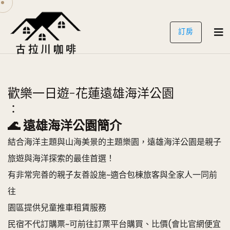
訂房
歡樂一日遊-花蓮遠雄海洋公園
：
🌊 遠雄海洋公園簡介
結合海洋主題與山海美景的主題樂園，遠雄海洋公園是親子
旅遊與海洋探索的最佳首選！
有非常完善的親子友善設施~適合包棟旅客與全家人一同前
往
園區提供兒童推車租賃服務
民宿不代訂購票~可前往訂票平台購買、比價(會比官網便宜