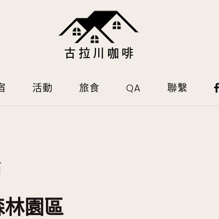
宿
活動
旅食
QA
聯繫
姑
森林園區