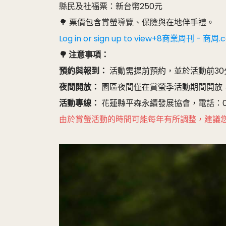
縣民及社福票：新台幣250元
🌳 票價包含賞螢導覽、保險與在地伴手禮。 ​
Log in or sign up to view+8商業
🌳 注意事項：
預約與報到：
活動需提前預約，並於活動前30分
夜間開放：
園區夜間僅在賞螢季活動期間開放，
活動專線：
花蓮縣平森永續發展協會，電話：03-88
由於賞螢活動的時間可能每年有所調整，建議