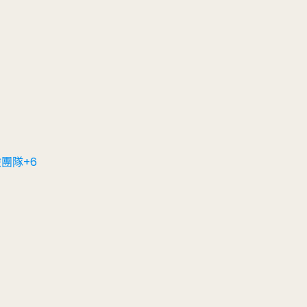
險團隊+6