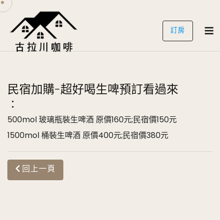
訂房
民宿加購-超好喝生啤預訂看過來
：
500mol 玻璃瓶裝生啤酒 原價160元;民宿價150元
1500mol 桶裝生啤酒 原價400元;民宿價380元
回上一頁