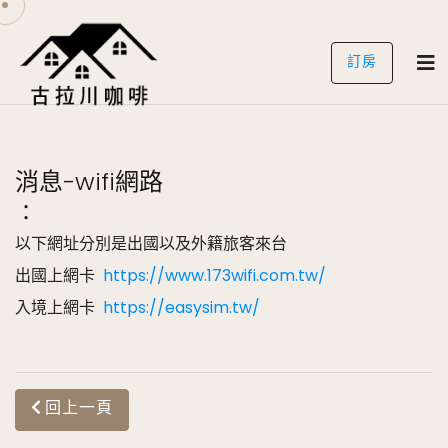
訂房
消息-wifi網路
：
以下網址分別是出國以及外籍旅客來台
出國上網卡
https://www.173wifi.com.tw/
入境上網卡
https://easysim.tw/
回上一頁