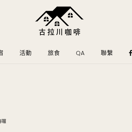
宿
活動
旅食
QA
聯繫
樁囉