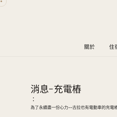
關於
住
消息-充電樁
：
為了永續盡一份心力~~古拉也有電動車的充電