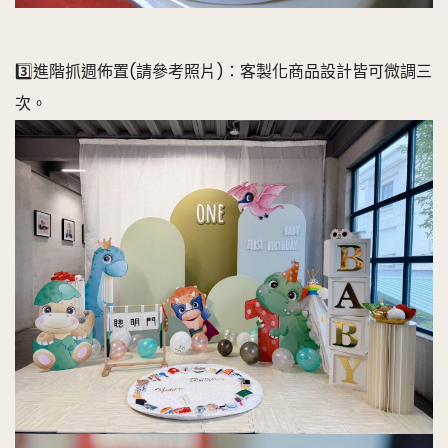
3️⃣進階抓週佈置(請參考照片)：客製化商品設計皆可微調三
次。