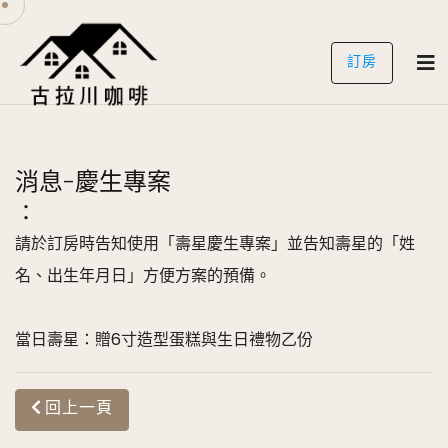
訂房
消息-慶生專案
：
請於訂房時告知使用「壽星慶生專案」並告知壽星的「姓
名、出生年月日」方便方案的預備。
當日壽星：贈6寸造型蛋糕與生日禮物乙份
回上一頁