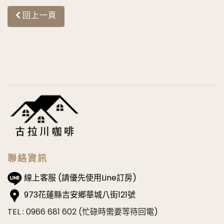
回上一頁
聯絡資訊
線上客服 (請優先使用Line訂房)
973花蓮縣吉安鄉華城八街121號
TEL : 0966 681 602 (忙碌時需要等待回電)